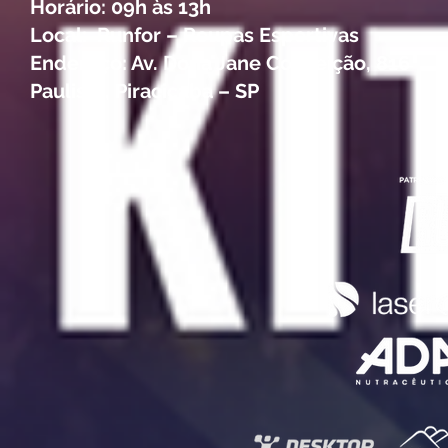
Horário: 09h às 13h
Local: Runfor – Roupas Esportivas
Endereço: Av. Dona Jane Conceição, 816
Paulista, Piracicaba – SP