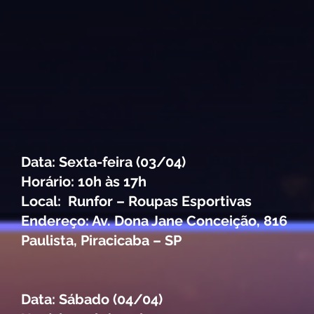
Data: Sexta-feira (03/04)
Horário: 10h às 17h
Local: Runfor – Roupas Esportivas
Endereço: Av. Dona Jane Conceição, 816
Paulista, Piracicaba – SP
Data: Sábado (04/04)